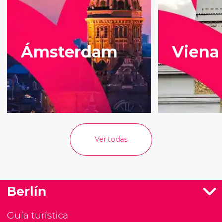
Ámsterdam
Viena
Ver todas
Berlín
Guía turística