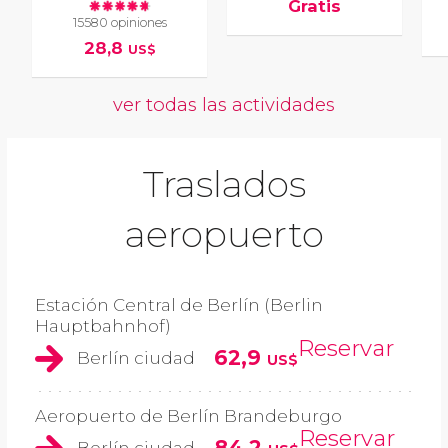
Gratis
15580 opiniones
28,8
US$
ver todas las actividades
Traslados
aeropuerto
Estación Central de Berlín (Berlin
Hauptbahnhof)
Reservar
62,9
Berlín ciudad
US$
Aeropuerto de Berlín Brandeburgo
Reservar
84,2
Berlín ciudad