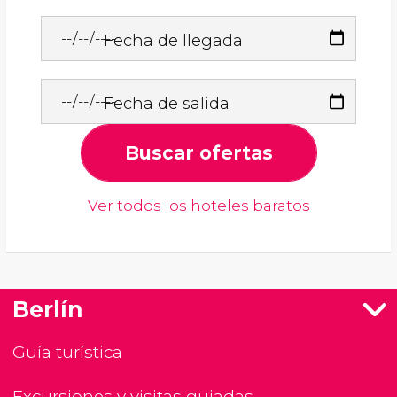
Fecha de llegada
Fecha de salida
Buscar ofertas
Ver todos los hoteles baratos
Berlín
Guía turística
Excursiones y visitas guiadas