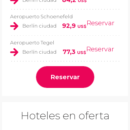
US$
Aeropuerto Schoenefeld
Reservar
92,9
Berlín ciudad
US$
Aeropuerto Tegel
Reservar
77,3
Berlín ciudad
US$
Reservar
Hoteles en oferta