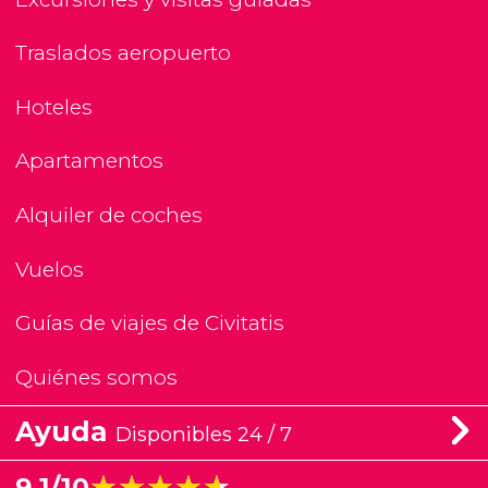
Traslados aeropuerto
Hoteles
Apartamentos
Alquiler de coches
Vuelos
Guías de viajes de Civitatis
Quiénes somos
Ayuda
Disponibles 24 / 7
★★★★★
★★★★★
9,1/10