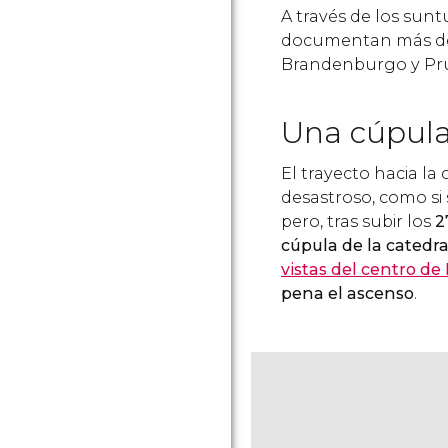
A través de los sunt
documentan más de 
Brandenburgo y Pru
Una cúpula
El trayecto hacia la
desastroso, como si
pero, tras subir los
2
cúpula de la catedra
vistas del centro de
pena el ascenso
.