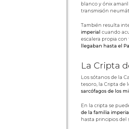
blanco y ónix amari
transmisión neumát
También resulta in
imperial
cuando acud
escalera propia con 
llegaban hasta el Pa
La Cripta d
Los sótanos de la C
tesoro, la Cripta de
sarcófagos de los m
En la cripta se pue
de la familia imperia
hasta principios del 