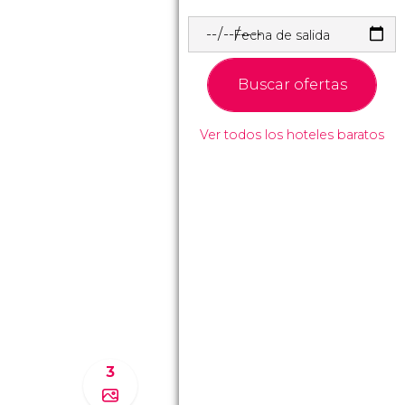
Fecha de salida
Buscar ofertas
Ver todos los hoteles baratos
3