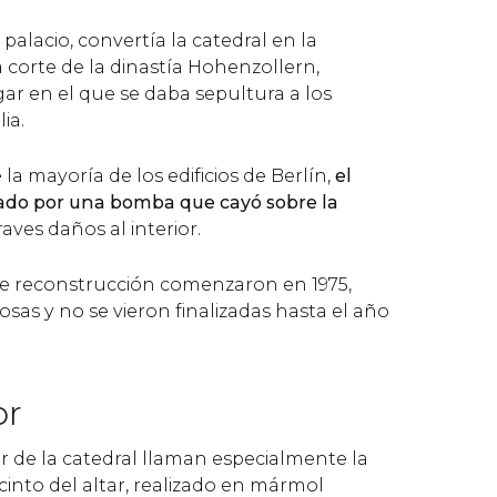
palacio, convertía la catedral en la
la corte de la dinastía Hohenzollern,
ar en el que se daba sepultura a los
ia.
 la mayoría de los edificios de Berlín,
el
ado por una bomba que cayó sobre la
aves daños al interior.
de reconstrucción comenzaron en 1975,
osas y no se vieron finalizadas hasta el año
or
or de la catedral llaman especialmente la
cinto del altar, realizado en mármol