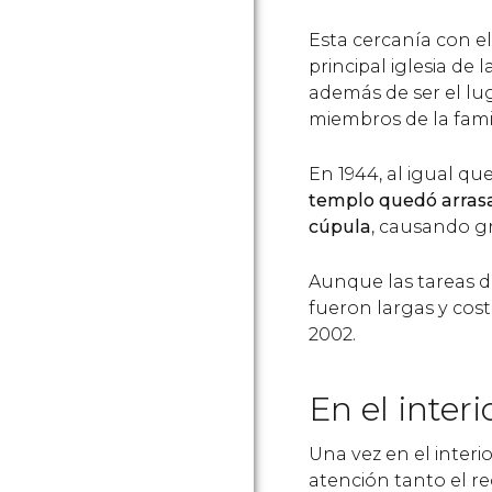
Esta cercanía con el 
principal iglesia de 
además de ser el lug
miembros de la famil
En 1944, al igual que
templo quedó arras
cúpula
, causando gr
Aunque las tareas 
fueron largas y cost
2002.
En el interi
Una vez en el interi
atención tanto el re