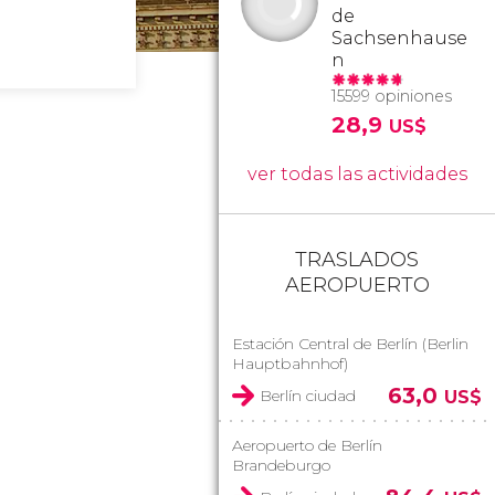
de
Sachsenhause
n
15599 opiniones
28,9
US$
ver todas las actividades
TRASLADOS
AEROPUERTO
Estación Central de Berlín (Berlin
Hauptbahnhof)
63,0
Berlín ciudad
US$
Aeropuerto de Berlín
Brandeburgo