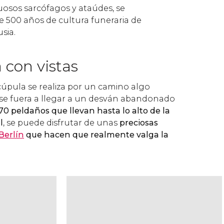
uosos sarcófagos y ataúdes, se
500 años de cultura funeraria de
sia.
 con vistas
 cúpula se realiza por un camino algo
 se fuera a llegar a un desván abandonado
70 peldaños que llevan hasta lo alto de la
l
, se puede disfrutar de unas
preciosas
 Berlín
que hacen que realmente valga la