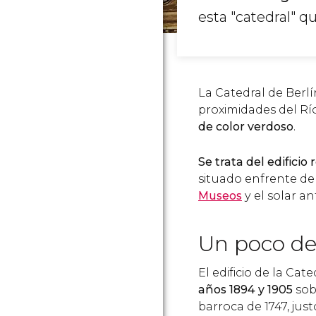
esta "catedral" q
La Catedral de Berlí
proximidades del Rí
de color verdoso
.
Se trata del edificio
situado enfrente del
Museos
y el solar a
Un poco de 
El edificio de la Cat
años 1894 y 1905
sob
barroca de 1747, just