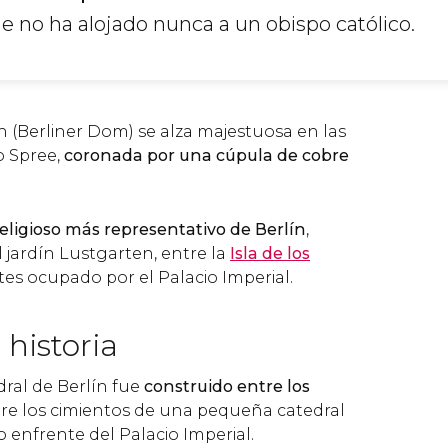
ue no ha alojado nunca a un obispo católico.
n (Berliner Dom) se alza majestuosa en las
o Spree,
coronada por una cúpula de cobre
 religioso más representativo de Berlín
,
 jardín Lustgarten, entre la
Isla de los
ntes ocupado por el Palacio Imperial.
historia
edral de Berlín fue
construido entre los
re los cimientos de una pequeña catedral
o enfrente del Palacio Imperial.