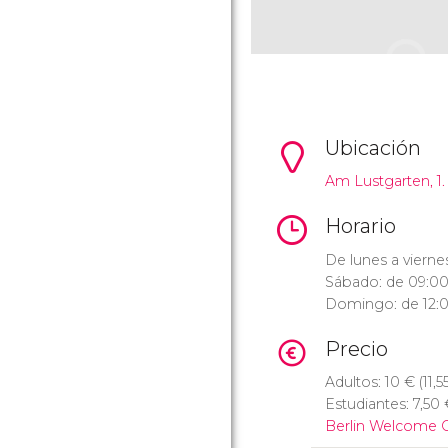
Ubicación
Am Lustgarten, 1.
Horario
De lunes a vierne
Sábado: de 09:00 
Domingo: de 12:00
Precio
Adultos: 10
€
(11,5
Estudiantes: 7,50
Berlin Welcome 