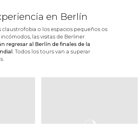
periencia en Berlín
 claustrofobia o los espacios pequeños os
ncómodos, las visitas de Berliner
n regresar al Berlín de finales de la
ndial
. Todos los tours van a superar
s.