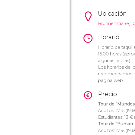
Ubicación
Brunnenstraße, 10
Horario
Horario de taquill
16:00 horas (apr
algunas fechas).
Los horarios de l
recomendamos rev
página web.
Precio
Tour de "Mundos 
Adultos: 17
€
(19,
Estudiantes: 13
€
Tour de "Bunker, 
Adultos: 17
€
(19,