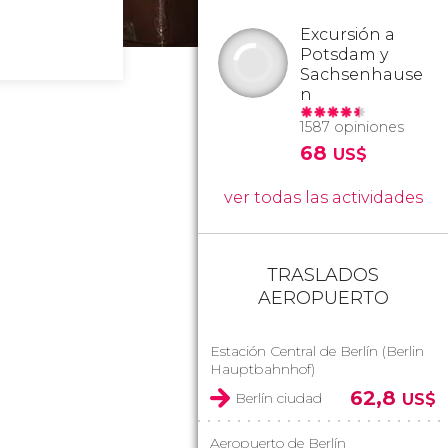
Excursión a
Potsdam y
Sachsenhause
n
1587 opiniones
68
US$
ver todas las actividades
TRASLADOS
AEROPUERTO
Estación Central de Berlín (Berlin
Hauptbahnhof)
62,8
Berlín ciudad
US$
Aeropuerto de Berlín