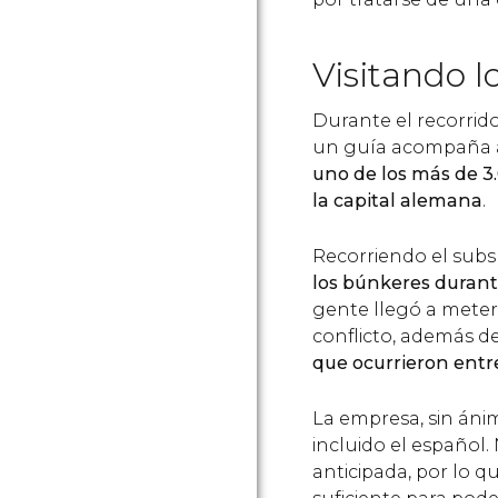
Visitando l
Durante el recorrid
un guía acompaña a l
uno de los más de 3
la capital alemana
.
Recorriendo el subs
los búnkeres durant
gente llegó a meters
conflicto, además d
que ocurrieron ent
La empresa, sin ánim
incluido el español
anticipada, por lo