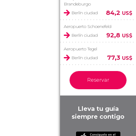
Brandeburgo
84,2
Berlín ciudad
US$
Aeropuerto Schoenefeld
92,8
Berlín ciudad
US$
Aeropuerto Tegel
77,3
Berlín ciudad
US$
Reservar
Lleva tu guía
siempre contigo