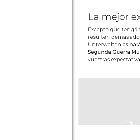
La mejor ex
Excepto que tengáis
resulten demasiado i
Unterwelten
os hará
Segunda Guerra Mu
vuestras expectativa