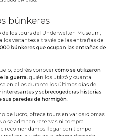
os búnkeres
o de los tours del Underwelten Museum,
os visitantes a través de las entrañas de
.000 búnkeres que ocupan las entrañas de
uelo, podréis conocer
cómo se utilizaron
e la guerra
, quién los utilizó y cuánta
e en ellos durante los últimos días de
e
interesantes y sobrecogedoras historias
re sus paredes de hormigón
.
o de lucro, ofrece tours en varios idiomas
. No se admiten reservas ni compra
 que recomendamos llegar con tiempo