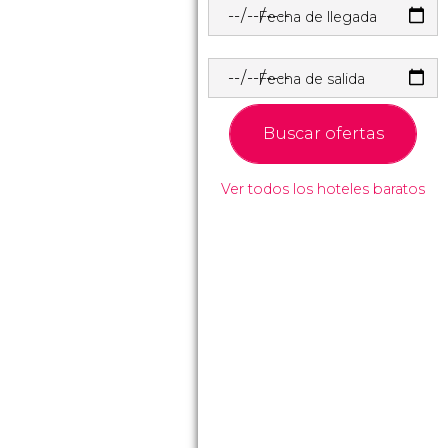
Fecha de llegada
Fecha de salida
Buscar ofertas
Ver todos los hoteles baratos