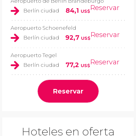
Aeropuerto de Berlín Brandeburgo
Reservar
84,1
Berlín ciudad
US$
Aeropuerto Schoenefeld
Reservar
92,7
Berlín ciudad
US$
Aeropuerto Tegel
Reservar
77,2
Berlín ciudad
US$
Reservar
Hoteles en oferta