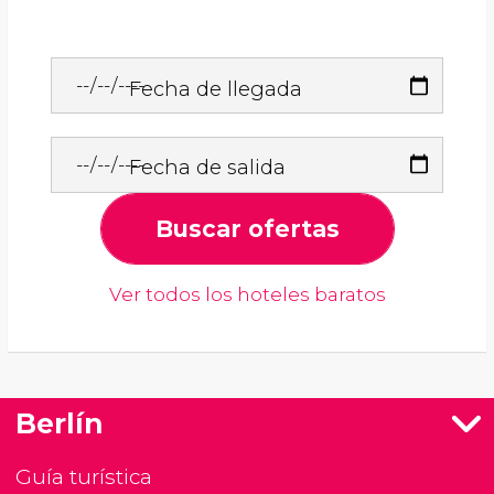
Fecha de llegada
Fecha de salida
Buscar ofertas
Ver todos los hoteles baratos
Berlín
Guía turística