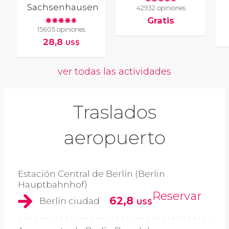
Sachsenhausen
42932 opiniones
Gratis
15605 opiniones
28,8
US$
ver todas las actividades
Traslados
aeropuerto
Estación Central de Berlín (Berlin
Hauptbahnhof)
Reservar
62,8
Berlín ciudad
US$