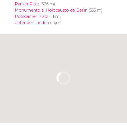
Pariser Platz
(326 m)
Monumento al Holocausto de Berlín
(555 m)
Potsdamer Platz
(1 km)
Unter den Linden
(1 km)
Pulsa para usar el mapa