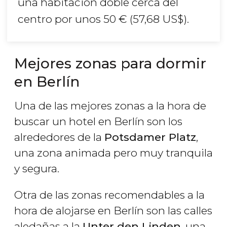
una habitación doble cerca del
centro por unos 50
€
(57,68
US$
).
Mejores zonas para dormir
en Berlín
Una de las mejores zonas a la hora de
buscar un hotel en Berlín son los
alrededores de la
Potsdamer Platz
,
una zona animada pero muy tranquila
y segura.
Otra de las zonas recomendables a la
hora de alojarse en Berlín son las calles
aledañas a la
Unter den Linden
, una