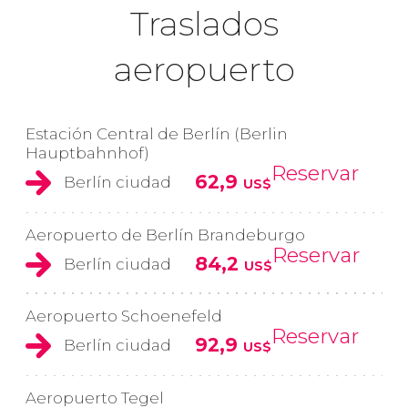
Traslados
aeropuerto
Estación Central de Berlín (Berlin
Hauptbahnhof)
Reservar
62,9
Berlín ciudad
US$
Aeropuerto de Berlín Brandeburgo
Reservar
84,2
Berlín ciudad
US$
Aeropuerto Schoenefeld
Reservar
92,9
Berlín ciudad
US$
Aeropuerto Tegel