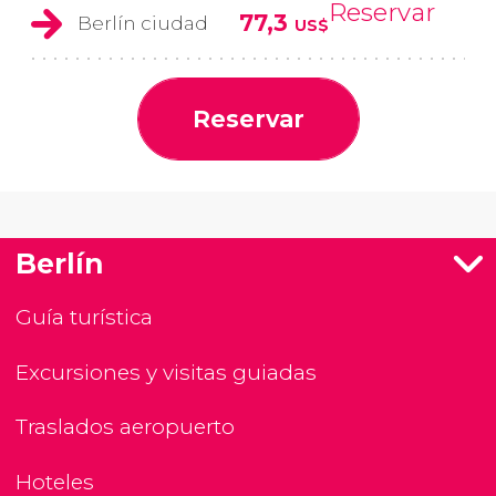
Reservar
77,3
Berlín ciudad
US$
Reservar
Berlín
Guía turística
Excursiones y visitas guiadas
Traslados aeropuerto
Hoteles