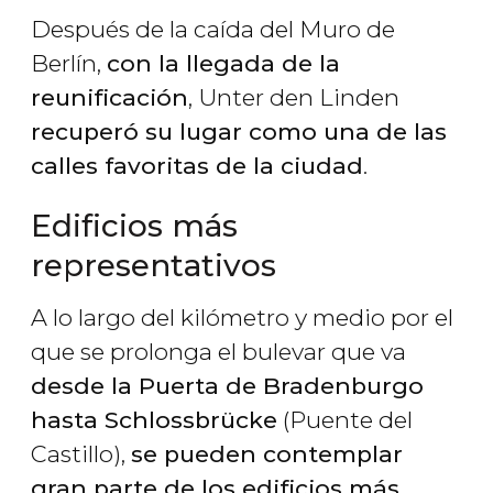
Después de la caída del Muro de
Berlín,
con la llegada de la
reunificación
, Unter den Linden
recuperó su lugar como una de las
calles favoritas de la ciudad
.
Edificios más
representativos
A lo largo del kilómetro y medio por el
que se prolonga el bulevar que va
desde la Puerta de Bradenburgo
hasta Schlossbrücke
(Puente del
Castillo),
se pueden contemplar
gran parte de los edificios más