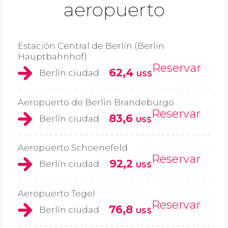
aeropuerto
Estación Central de Berlín (Berlin
Hauptbahnhof)
Reservar
62,4
Berlín ciudad
US$
Aeropuerto de Berlín Brandeburgo
Reservar
83,6
Berlín ciudad
US$
Aeropuerto Schoenefeld
Reservar
92,2
Berlín ciudad
US$
Aeropuerto Tegel
Reservar
76,8
Berlín ciudad
US$