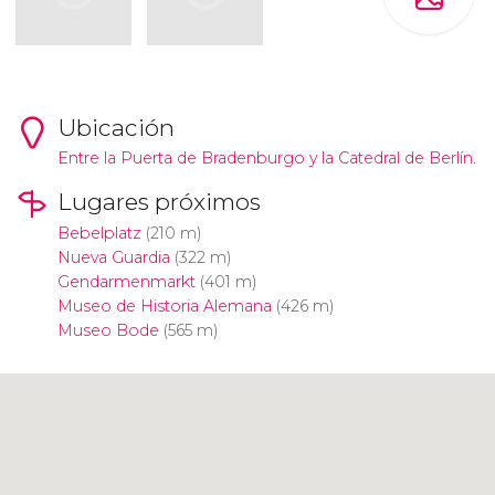
Ubicación
Entre la Puerta de Bradenburgo y la Catedral de Berlín.
Lugares próximos
Bebelplatz
(210 m)
Nueva Guardia
(322 m)
Gendarmenmarkt
(401 m)
Museo de Historia Alemana
(426 m)
Museo Bode
(565 m)
Pulsa para usar el mapa