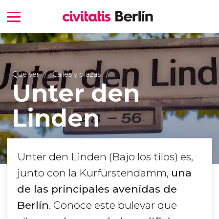
Qué ver
Calles y plazas
Unter den
Linden
Unter den Linden (Bajo los tilos) es,
junto con la Kurfürstendamm,
una
de las principales avenidas de
Berlín
. Conoce este bulevar que