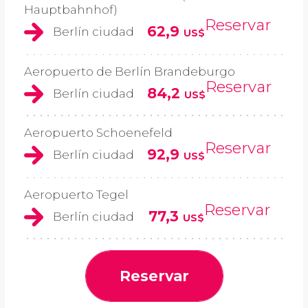
Hauptbahnhof)
Reservar
62,9
Berlín ciudad
US$
Aeropuerto de Berlín Brandeburgo
Reservar
84,2
Berlín ciudad
US$
Aeropuerto Schoenefeld
Reservar
92,9
Berlín ciudad
US$
Aeropuerto Tegel
Reservar
77,3
Berlín ciudad
US$
Reservar