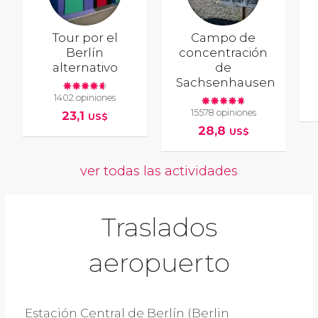
Tour por el
Campo de
Berlín
concentración
alternativo
de
Sachsenhausen
1402 opiniones
15578 opiniones
23,1
US$
28,8
US$
ver todas las actividades
Traslados
aeropuerto
Estación Central de Berlín (Berlin