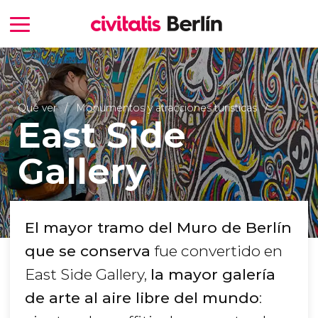
Qué ver
Monumentos y atracciones turísticas
East Side
Gallery
El mayor tramo del Muro de Berlín
que se conserva
fue convertido en
East Side Gallery,
la mayor galería
de arte al aire libre del mundo
: