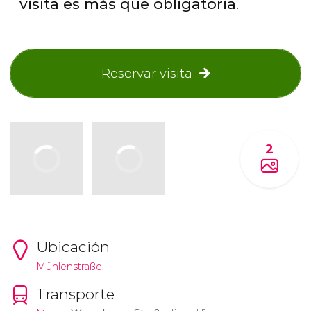
visita es más que obligatoria
.
Reservar visita
2
Ubicación
Mühlenstraße.
Transporte