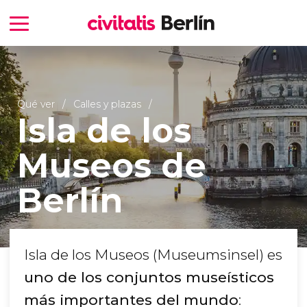
Qué ver
Calles y plazas
Isla de los
Museos de
Berlín
Isla de los Museos (Museumsinsel) es
uno de los conjuntos museísticos
más importantes del mundo
: