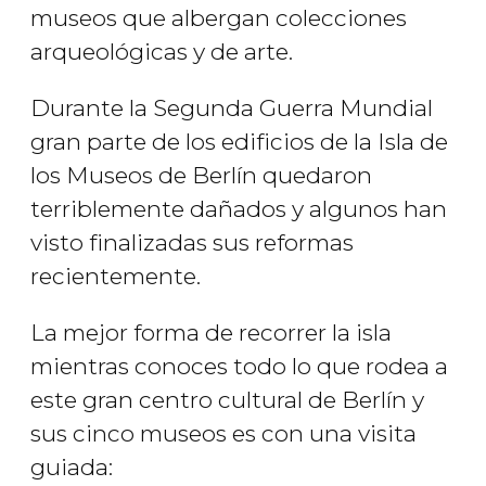
museos que albergan colecciones
arqueológicas y de arte.
Durante la Segunda Guerra Mundial
gran parte de los edificios de la Isla de
los Museos de Berlín quedaron
terriblemente dañados y algunos han
visto finalizadas sus reformas
recientemente.
La mejor forma de recorrer la isla
mientras conoces todo lo que rodea a
este gran centro cultural de Berlín y
sus cinco museos es con una visita
guiada: