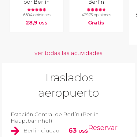
por Berlín
Berlín
6584 opiniones
42973 opiniones
28,9
Gratis
US$
ver todas las actividades
Traslados
aeropuerto
Estación Central de Berlín (Berlin
Hauptbahnhof)
Reservar
63
Berlín ciudad
US$