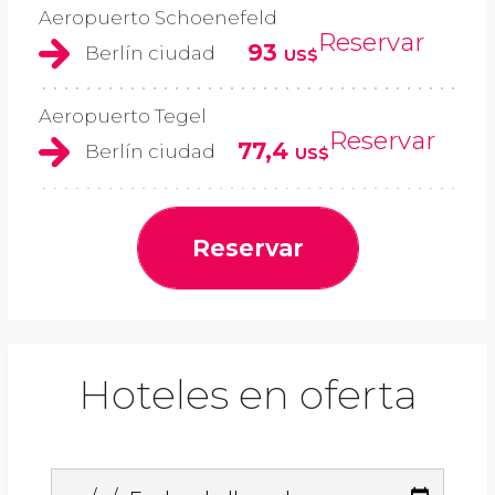
Aeropuerto Schoenefeld
Reservar
93
Berlín ciudad
US$
Aeropuerto Tegel
Reservar
77,4
Berlín ciudad
US$
Reservar
Hoteles en oferta