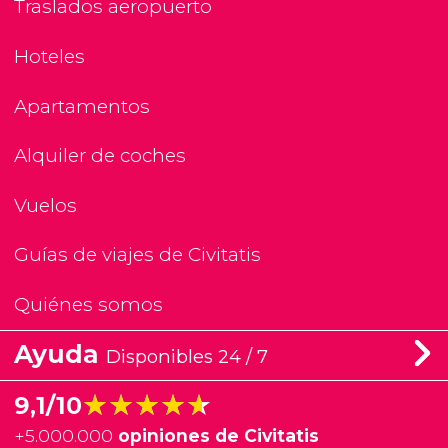
Traslados aeropuerto
Hoteles
Apartamentos
Alquiler de coches
Vuelos
Guías de viajes de Civitatis
Quiénes somos
Ayuda
Disponibles 24 / 7
★★★★★
★★★★★
9,1/10
+
5.000.000
opiniones de Civitatis