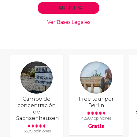
Campo de
Free tour por
concentración
Berlín
de
Sachsenhausen
42887 opiniones
Gratis
15599 opiniones