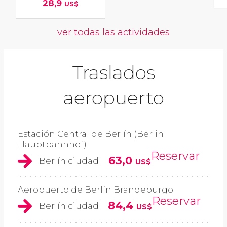
28,9
US$
ver todas las actividades
Traslados
aeropuerto
Estación Central de Berlín (Berlin
Hauptbahnhof)
Reservar
63,0
Berlín ciudad
US$
Aeropuerto de Berlín Brandeburgo
Reservar
84,4
Berlín ciudad
US$