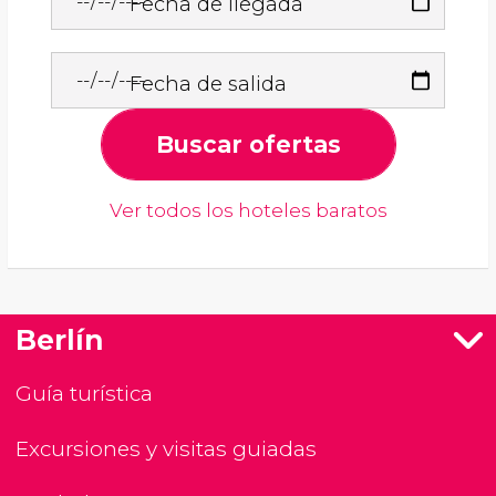
Fecha de llegada
Fecha de salida
Buscar ofertas
Ver todos los hoteles baratos
Berlín
Guía turística
Excursiones y visitas guiadas