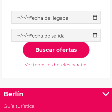
Fecha de llegada
Fecha de salida
Buscar ofertas
Ver todos los hoteles baratos
Berlín
Guía turística