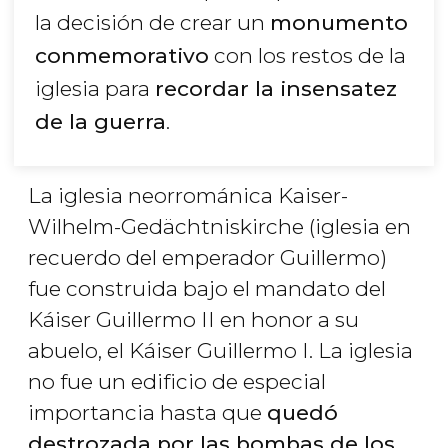
la decisión de crear un
monumento
conmemorativo
con los restos de la
iglesia para
recordar la insensatez
de la guerra
.
La iglesia neorrománica Kaiser-
Wilhelm-Gedächtniskirche (iglesia en
recuerdo del emperador Guillermo)
fue construida bajo el mandato del
Káiser Guillermo II en honor a su
abuelo, el Káiser Guillermo I. La iglesia
no fue un edificio de especial
importancia hasta que
quedó
destrozada por las bombas de los