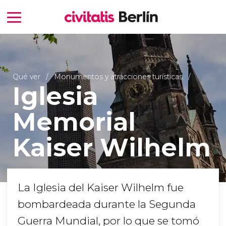
Qué ver
Monumentos y atracciones turísticas
Iglesia
Memorial
Kaiser Wilhelm
La Iglesia del Kaiser Wilhelm fue
bombardeada durante la Segunda
Guerra Mundial, por lo que se tomó