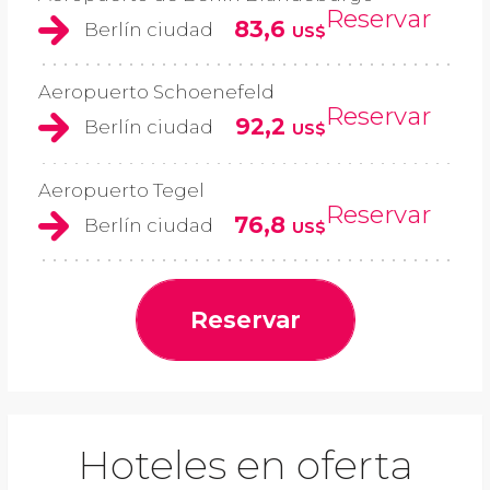
Reservar
83,6
Berlín ciudad
US$
Aeropuerto Schoenefeld
Reservar
92,2
Berlín ciudad
US$
Aeropuerto Tegel
Reservar
76,8
Berlín ciudad
US$
Reservar
Hoteles en oferta