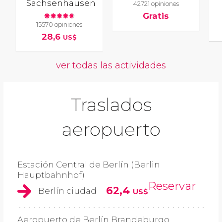
Sachsenhausen
42721 opiniones
Gratis
15570 opiniones
28,6
US$
ver todas las actividades
Traslados
aeropuerto
Estación Central de Berlín (Berlin
Hauptbahnhof)
Reservar
62,4
Berlín ciudad
US$
Aeropuerto de Berlín Brandeburgo