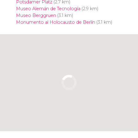
Potsdamer Platz
(2.7 km)
Museo Alemán de Tecnología
(2.9 km)
Museo Berggruen
(3.1 km)
Monumento al Holocausto de Berlín
(3.1 km)
Pulsa para usar el mapa