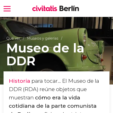
Qué ver
Museos y galerías
Museo de la
DDR
Historia
para tocar... El Museo de la
DDR (RDA) reúne objetos que
muestran
cómo era la vida
cotidiana de la parte comunista