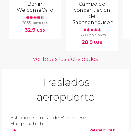
Berlin
Campo de
WelcomeCard
concentración
de
Sachsenhausen
2855 opiniones
32,9
US$
15599 opiniones
28,9
US$
ver todas las actividades
Traslados
aeropuerto
Estación Central de Berlín (Berlin
Hauptbahnhof)
Reservar