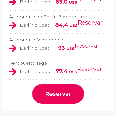
63,0
Berlín ciudad
US$
Aeropuerto de Berlín Brandeburgo
Reservar
84,4
Berlín ciudad
US$
Aeropuerto Schoenefeld
Reservar
93
Berlín ciudad
US$
Aeropuerto Tegel
Reservar
77,4
Berlín ciudad
US$
Reservar