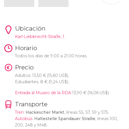
Ubicación
Karl-Liebknecht-Straße, 1.
Horario
Todos los días de 9:00 a 21:00 horas.
Precio
Adultos: 13,50
€
(15,60
US$
).
Estudiantes: 8
€
(9,24
US$
).
Entrada al Museo de la RDA
13,90
€
(16,06
US$
)
Transporte
Tren
:
Hackescher Markt
, líneas S5, S7, S9 y S75.
Autobús
:
Haltestelle Spandauer Straße
, líneas 100,
200, 248 y M48.