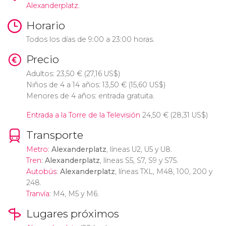
Alexanderplatz.
Horario
Todos los días de 9:00 a 23:00 horas.
Precio
Adultos: 23,50
€
(27,16
US$
)
Niños de 4 a 14 años: 13,50
€
(15,60
US$
)
Menores de 4 años: entrada gratuita.
Entrada a la Torre de la Televisión
24,50
€
(28,31
US$
)
Transporte
Metro
:
Alexanderplatz
, líneas U2, U5 y U8.
Tren
:
Alexanderplatz
, líneas S5, S7, S9 y S75.
Autobús
:
Alexanderplatz
, líneas TXL, M48, 100, 200 y
248.
Tranvía
: M4, M5 y M6.
Lugares próximos