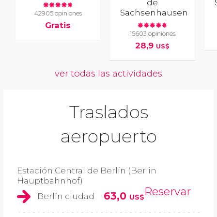
de
Sachsenhausen
42905 opiniones
Gratis
15603 opiniones
28,9
US$
ver todas las actividades
Traslados
aeropuerto
Estación Central de Berlín (Berlin
Hauptbahnhof)
Reservar
63,0
Berlín ciudad
US$