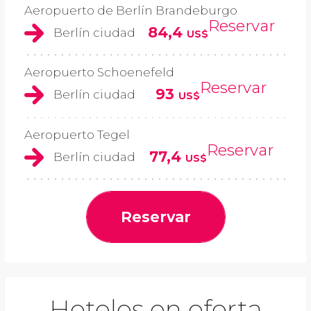
Aeropuerto de Berlín Brandeburgo
Reservar
84,4
Berlín ciudad
US$
Aeropuerto Schoenefeld
Reservar
93
Berlín ciudad
US$
Aeropuerto Tegel
Reservar
77,4
Berlín ciudad
US$
Reservar
Hoteles en oferta