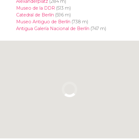
Alexanderplatz
(284 m)
Museo de la DDR
(513 m)
Catedral de Berlín
(596 m)
Museo Antiguo de Berlín
(738 m)
Antigua Galería Nacional de Berlín
(747 m)
Pulsa para usar el mapa