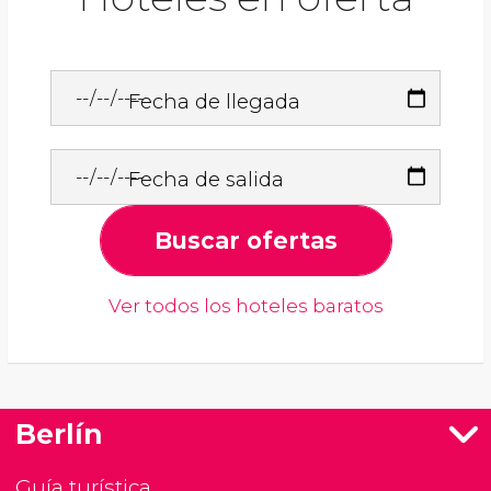
Fecha de llegada
Fecha de salida
Buscar ofertas
Ver todos los hoteles baratos
Berlín
Guía turística