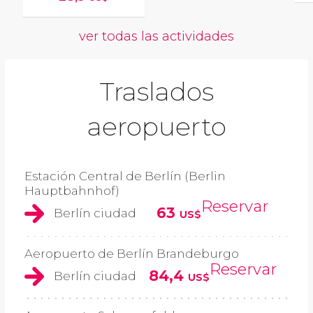
ver todas las actividades
Traslados
aeropuerto
Estación Central de Berlín (Berlin
Hauptbahnhof)
Reservar
63
Berlín ciudad
US$
Aeropuerto de Berlín Brandeburgo
Reservar
84,4
Berlín ciudad
US$