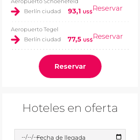
Aeropuerto Schoenefeld
Reservar
93,1
Berlín ciudad
US$
Aeropuerto Tegel
Reservar
77,5
Berlín ciudad
US$
Reservar
Hoteles en oferta
Fecha de llegada