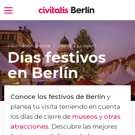
Información general
Planifica tu viaje
Días festivos
en Berlín
Conoce los festivos de Berlín
y
planea tu visita teniendo en cuenta
los días de cierre de
museos
y
otras
atracciones
. Descubre las mejores