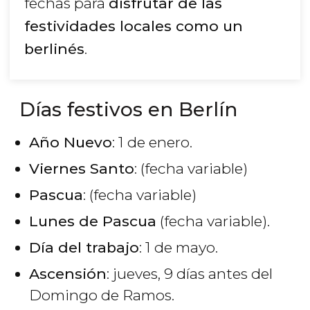
fechas para
disfrutar de las
festividades locales como un
berlinés
.
Días festivos en Berlín
Año Nuevo
: 1 de enero.
Viernes Santo
: (fecha variable)
Pascua
: (fecha variable)
Lunes de Pascua
(fecha variable).
Día del trabajo
: 1 de mayo.
Ascensión
: jueves, 9 días antes del
Domingo de Ramos.