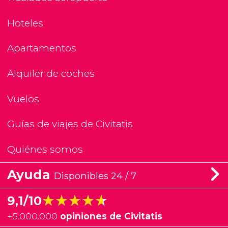
Hoteles
Apartamentos
Alquiler de coches
Vuelos
Guías de viajes de Civitatis
Quiénes somos
Ayuda
Disponibles 24 / 7
★★★★★
★★★★★
9,1/10
+
5.000.000
opiniones de Civitatis