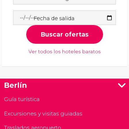
Fecha de salida
Buscar ofertas
Ver todos los hoteles baratos
Berlín
Guía turística
Excursiones y visitas guiadas
Traslados aeropuerto