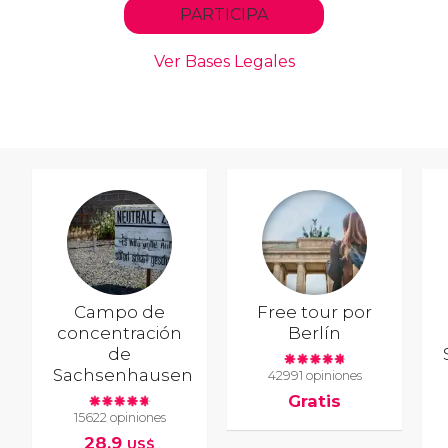
Campo de
Free tour por
concentración
Berlín
de
Sachsenhausen
42991 opiniones
Gratis
15622 opiniones
28,9
US$