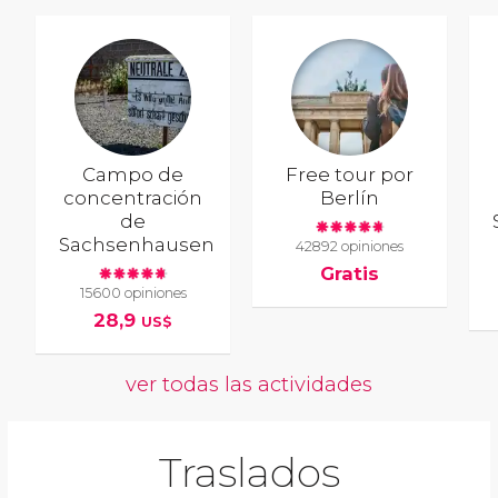
Campo de
Free tour por
concentración
Berlín
de
Sachsenhausen
42892 opiniones
Gratis
15600 opiniones
28,9
US$
ver todas las actividades
Traslados