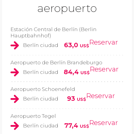
aeropuerto
Estación Central de Berlín (Berlin
Hauptbahnhof)
Reservar
63,0
Berlín ciudad
US$
Aeropuerto de Berlín Brandeburgo
Reservar
84,4
Berlín ciudad
US$
Aeropuerto Schoenefeld
Reservar
93
Berlín ciudad
US$
Aeropuerto Tegel
Reservar
77,4
Berlín ciudad
US$