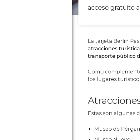
acceso gratuito a
La tarjeta Berlin Pas
atracciones turístic
transporte público d
Como complemento, 
los lugares turístico
Atracciones
Estas son algunas de
Museo de Pérga
Museo Nuevo