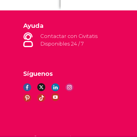
Ayuda
Contactar con Civitatis
Disponibles 24 / 7
Síguenos
erales
Aviso legal
Política de privacidad
Cookies