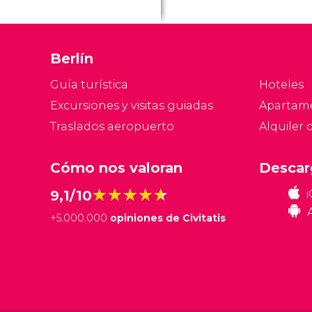
Berlín
Guía turística
Hoteles
Excursiones y visitas guiadas
Apartam
Traslados aeropuerto
Alquiler 
Cómo nos valoran
Descar
★★★★★
★★★★★
9,1/10
+
5.000.000
opiniones de Civitatis