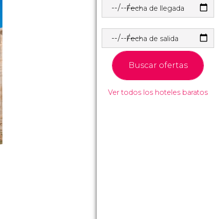
Fecha de llegada
Fecha de salida
Buscar ofertas
Ver todos los hoteles baratos