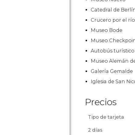
Catedral de Berlí
Crucero por el rí
Museo Bode
Museo Checkpoin
Autobús turístico
Museo Alemán de
Galería Gemalde
Iglesia de San Nic
Precios
Tipo de tarjeta
2 días