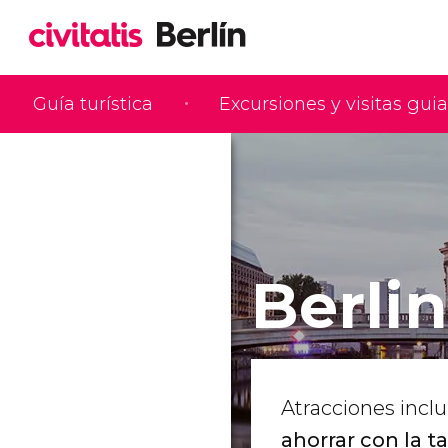
Guía turística
Excursiones y visitas gui
Berli
Atracciones inclu
ahorrar con la ta