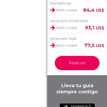
Brandeburgo
84,4
Berlín ciudad
US$
Aeropuerto Schoenefeld
93,1
Berlín ciudad
US$
Aeropuerto Tegel
77,5
Berlín ciudad
US$
Reservar
Lleva tu guía
siempre contigo