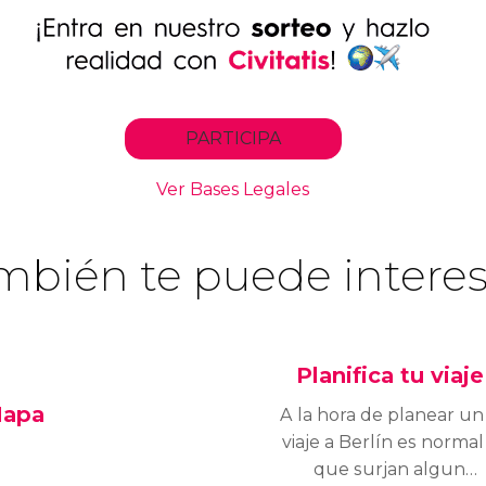
mbién te puede interes
Planifica tu viaje
apa
A la hora de planear un
viaje a Berlín es normal
que surjan algunas