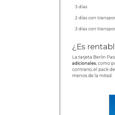
3 días
2 días con transpo
3 días con transpo
¿Es rentab
La tarjeta Berlin Pa
adicionales
, como po
contrario, el pack d
menos de la mitad.