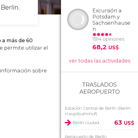
 Berlín.
Excursión a
Potsdam y
Sachsenhause
n
1594 opiniones
o a más de 60
68,2
US$
 permite utilizar el
ver todas las actividades
 información sobre
TRASLADOS
AEROPUERTO
Estación Central de Berlín (Berlin
Hauptbahnhof)
63
Berlín ciudad
US$
Aeropuerto de Berlín